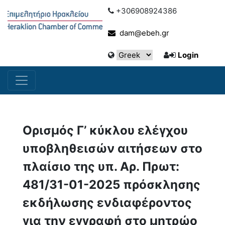
+306908924386
dam@ebeh.gr
Login
Ορισμός Γ’ κύκλου ελέγχου
υποβληθεισών αιτήσεων στο
πλαίσιο της υπ. Αρ. Πρωτ:
481/31-01-2025 πρόσκλησης
εκδήλωσης ενδιαφέροντος
για την εγγραφή στο μητρώο