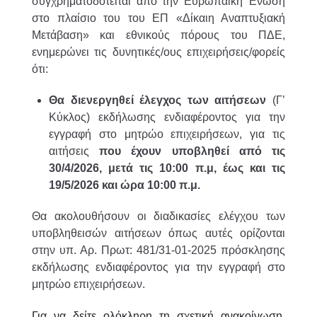
συγχρηματοδοτείται από την Ευρωπαϊκή Ένωση
στο πλαίσιο του του ΕΠ «Δίκαιη Αναπτυξιακή
Μετάβαση» και εθνικούς πόρους του ΠΔΕ,
ενημερώνει τις δυνητικές/ους επιχειρήσεις/φορείς
ότι:
Θα διενεργηθεί έλεγχος των αιτήσεων
(Γ’
Κύκλος) εκδήλωσης ενδιαφέροντος για την
εγγραφή στο μητρώο επιχειρήσεων, για τις
αιτήσεις
που έχουν υποβληθεί από τις
30/4/2026, μετά τις 10:00 π.μ, έως και τις
19/5/2026 και ώρα 10:00 π.μ.
Θα ακολουθήσουν οι διαδικασίες ελέγχου των
υποβληθεισών αιτήσεων όπως αυτές ορίζονται
στην υπ. Αρ. Πρωτ: 481/31-01-2025 πρόσκλησης
εκδήλωσης ενδιαφέροντος για την εγγραφή στο
μητρώο επιχειρήσεων.
Για να δείτε ολόκληρη τη σχετική ανακοίνωση,